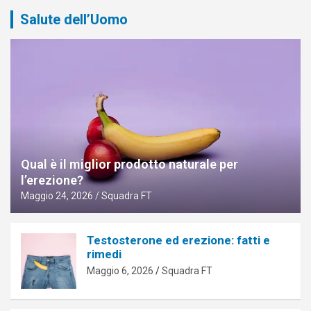
Salute dell’Uomo
Qual è il miglior prodotto naturale per
l’erezione?
Maggio 24, 2026
Squadra FT
Testosterone ed erezione: fatti e
rimedi
Maggio 6, 2026
Squadra FT