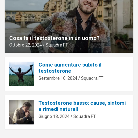
Cosa fa il testosterone in un uomo?
Ottobre 22, 2024
Squadra FT
Come aumentare subito il
testosterone
Settembre 10, 2024
Squadra FT
Testosterone basso: cause, sintomi
e rimedi naturali
Giugno 18, 2024
Squadra FT