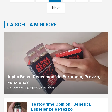
degli
Next
articoli
LA SCELTA MIGLIORE
Alpha Beast Recensioni: In Farmacia, Prezzo,
Funziona?
Novembre 14, 2025
Squadra FT
TestoPrime Opinioni: Benefici,
Esperienze e Prezzo