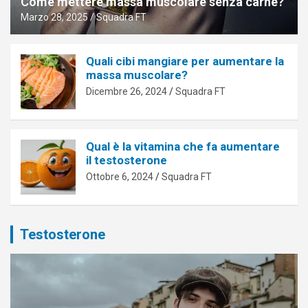
Come mettere massa muscolare senza carne?
Marzo 28, 2025
Squadra FT
Quali cibi mangiare per aumentare la
massa muscolare?
Dicembre 26, 2024
Squadra FT
Qual è la vitamina che fa aumentare
il testosterone
Ottobre 6, 2024
Squadra FT
Testosterone