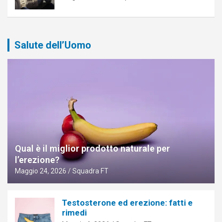
Salute dell’Uomo
Qual è il miglior prodotto naturale per
l’erezione?
Maggio 24, 2026
Squadra FT
Testosterone ed erezione: fatti e
rimedi