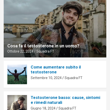
Cosa fa il testosterone in un uomo?
Ottobre 22, 2024
Squadra FT
Come aumentare subito il
testosterone
Settembre 10, 2024
Squadra FT
Testosterone basso: cause, sintomi
e rimedi naturali
Giugno 18, 2024
Squadra FT