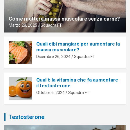
Come mettere massa muscolare senza carne?
Marzo 28, 2025
Squadra FT
Quali cibi mangiare per aumentare la
massa muscolare?
Dicembre 26, 2024
Squadra FT
Qual è la vitamina che fa aumentare
il testosterone
Ottobre 6, 2024
Squadra FT
Testosterone