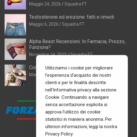
Maggio 24, 2026
Squadra FT
Testosterone ed erezione: fatti e rimedi
Maggio 6, 2026
Squadra FT
Alpha Beast Recensioni: In Farmacia, Prezzo,
Funziona?
Novembre 14, 2025
Squadra FT
Come mettere massa muscolare senza carne?
Utilizziamo i cookie per migliorare
Marzo 28, 2025
Squadra FT
l'esperienza d'acquisto dei nostri
clienti e per le finalità descritte
nell'Informativa privacy alla sezione
Cookie. Continuando a navigare
senza accettazione esplicita si
approva l'utilizzo dei cookie
statistici in maniera anonima. Per
ulteriori informazioni, leggi la nostra
Privacy Policy
.