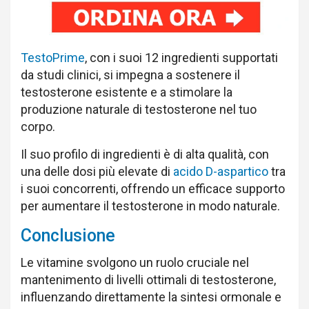
TestoPrime
, con i suoi 12 ingredienti supportati
da studi clinici, si impegna a sostenere il
testosterone esistente e a stimolare la
produzione naturale di testosterone nel tuo
corpo.
Il suo profilo di ingredienti è di alta qualità, con
una delle dosi più elevate di
acido D-aspartico
tra
i suoi concorrenti, offrendo un efficace supporto
per aumentare il testosterone in modo naturale.
Conclusione
Le vitamine svolgono un ruolo cruciale nel
mantenimento di livelli ottimali di testosterone,
influenzando direttamente la sintesi ormonale e