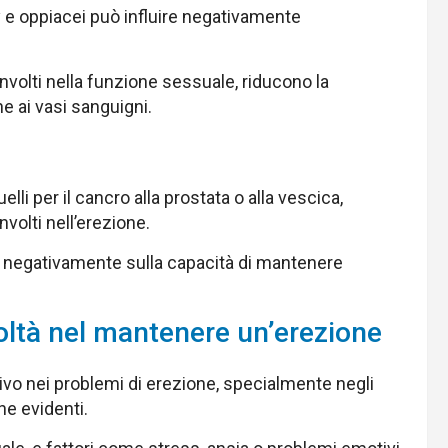
 e oppiacei può influire negativamente
nvolti nella funzione sessuale, riducono la
e ai vasi sanguigni.
elli per il cancro alla prostata o alla vescica,
volti nell’erezione.
re negativamente sulla capacità di mantenere
coltà nel mantenere un’erezione
ivo nei problemi di erezione, specialmente negli
he evidenti.