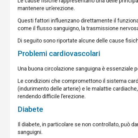
Le cause fisiche rappresentano una delle principal
mantenere un’erezione.
Questi fattori influenzano direttamente il funzio
come il flusso sanguigno, la trasmissione nervosa 
Di seguito sono riportate alcune delle cause fisic
Problemi cardiovascolari
Una buona circolazione sanguigna è essenziale p
Le condizioni che compromettono il sistema cardi
(indurimento delle arterie) e le malattie cardiache
rendendo difficile l’erezione.
Diabete
Il diabete, in particolare se non controllato, può da
sanguigni.