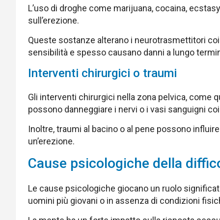
L’uso di droghe come marijuana, cocaina, ecstasy
sull’erezione.
Queste sostanze alterano i neurotrasmettitori coi
sensibilità e spesso causano danni a lungo termin
Interventi chirurgici o traumi
Gli interventi chirurgici nella zona pelvica, come qu
possono danneggiare i nervi o i vasi sanguigni coin
Inoltre, traumi al bacino o al pene possono influi
un’erezione.
Cause psicologiche della diffi
Le cause psicologiche giocano un ruolo significat
uomini più giovani o in assenza di condizioni fisic