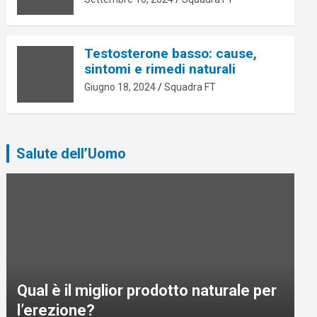
Testosterone basso: cause,
sintomi e rimedi naturali
Giugno 18, 2024
Squadra FT
Salute dell’Uomo
Qual è il miglior prodotto naturale per
l’erezione?