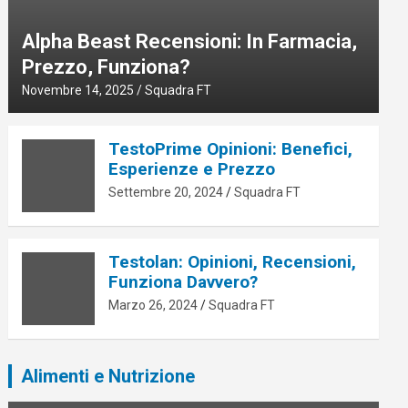
Alpha Beast Recensioni: In Farmacia,
Prezzo, Funziona?
Novembre 14, 2025
Squadra FT
TestoPrime Opinioni: Benefici,
Esperienze e Prezzo
Settembre 20, 2024
Squadra FT
Testolan: Opinioni, Recensioni,
Funziona Davvero?
Marzo 26, 2024
Squadra FT
Alimenti e Nutrizione