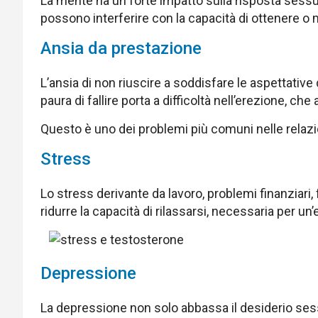
La mente ha un forte impatto sulla risposta sessu
possono interferire con la capacità di ottenere o
Ansia da prestazione
L’ansia di non riuscire a soddisfare le aspettative
paura di fallire porta a difficoltà nell’erezione, che
Questo è uno dei problemi più comuni nelle relazi
Stress
Lo stress derivante da lavoro, problemi finanziari, 
ridurre la capacità di rilassarsi, necessaria per un
Depressione
La depressione non solo abbassa il desiderio ses