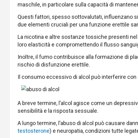
maschile, in particolare sulla capacità di mantene
Questi fattori, spesso sottovalutati, influenzano 
due elementi cruciali per una funzione erettile sa
La nicotina e altre sostanze tossiche presenti ne
loro elasticità e compromettendo il flusso sangui
Inoltre, il fumo contribuisce alla formazione di pl
rischio di disfunzione erettile.
Il consumo eccessivo di alcol può interferire con l
A breve termine, l’alcol agisce come un depressiv
sensibilità e la risposta sessuale.
A lungo termine, l’abuso di alcol può causare danni 
testosterone
) e neuropatia, condizioni tutte legate