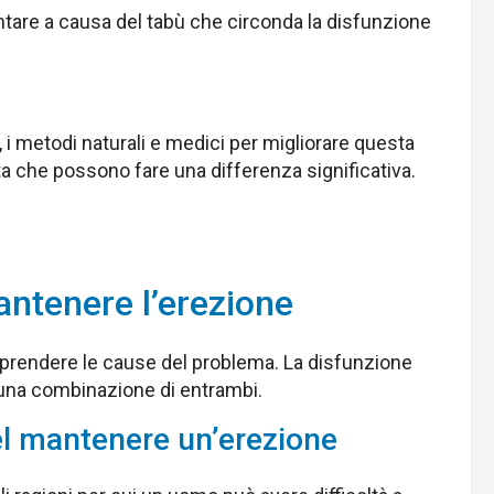
ntare a causa del tabù che circonda la disfunzione
, i metodi naturali e medici per migliorare questa
ta che possono fare una differenza significativa.
mantenere l’erezione
mprendere le cause del problema. La disfunzione
 o una combinazione di entrambi.
nel mantenere un’erezione