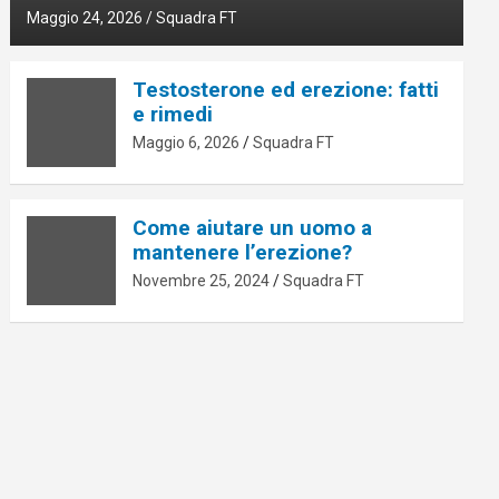
Maggio 24, 2026
Squadra FT
Testosterone ed erezione: fatti
e rimedi
Maggio 6, 2026
Squadra FT
Come aiutare un uomo a
mantenere l’erezione?
Novembre 25, 2024
Squadra FT