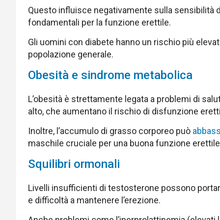
Questo influisce negativamente sulla sensibilità 
fondamentali per la funzione erettile.
Gli uomini con diabete hanno un rischio più elevato
popolazione generale.
Obesità e sindrome metabolica
L’obesità è strettamente legata a problemi di salut
alto, che aumentano il rischio di disfunzione eretti
Inoltre, l’accumulo di grasso corporeo può
abbassa
maschile cruciale per una buona funzione erettile
Squilibri ormonali
Livelli insufficienti di testosterone possono port
e difficoltà a mantenere l’erezione.
Anche problemi come l’iperprolattinemia (elevati live