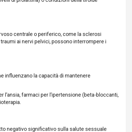
rvoso centrale o periferico, come la sclerosi
 i traumi ai nervi pelvici, possono interrompere i
che influenzano la capacità di mantenere
r l’ansia, farmaci per l’ipertensione (beta-bloccanti,
ioterapia.
tto negativo significativo sulla salute sessuale