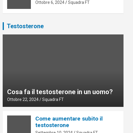
Ottobre 6, 2024
Squadra FT
Testosterone
Cosa fa il testosterone in un uomo?
Ottobre 22, 2024
Squadra FT
Come aumentare subito il
testosterone
Settembre 10, 2024
Squadra FT