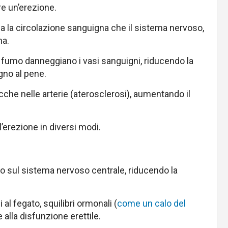
re un’erezione.
sia la circolazione sanguigna che il sistema nervoso,
na.
l fumo danneggiano i vasi sanguigni, riducendo la
gno al pene.
acche nelle arterie (aterosclerosi), aumentando il
’erezione in diversi modi.
o sul sistema nervoso centrale, riducendo la
al fegato, squilibri ormonali (
come un calo del
 alla disfunzione erettile.