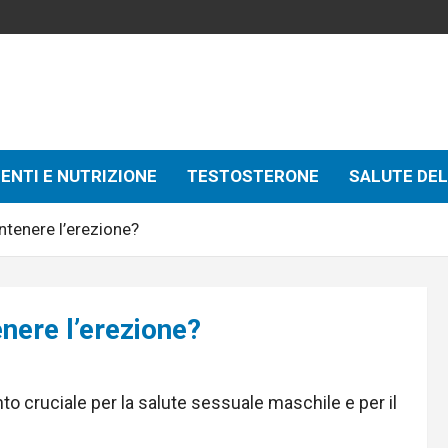
r
ENTI E NUTRIZIONE
TESTOSTERONE
SALUTE DE
tenere l’erezione?
ere l’erezione?
o cruciale per la salute sessuale maschile e per il