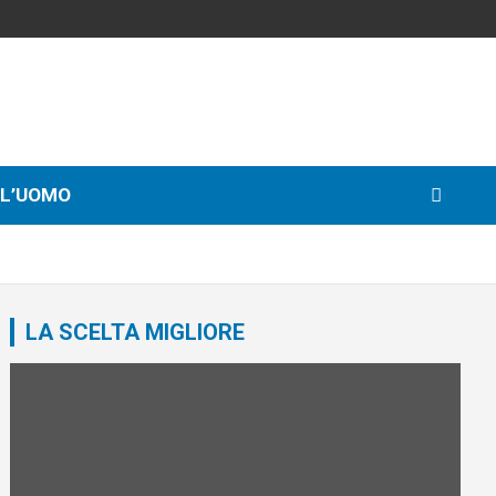
LL’UOMO
LA SCELTA MIGLIORE