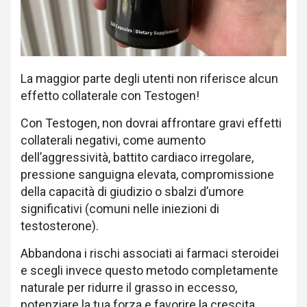
La maggior parte degli utenti non riferisce alcun
effetto collaterale con Testogen!
Con Testogen, non dovrai affrontare gravi effetti
collaterali negativi, come aumento
dell’aggressività, battito cardiaco irregolare,
pressione sanguigna elevata, compromissione
della capacità di giudizio o sbalzi d’umore
significativi (comuni nelle iniezioni di
testosterone).
Abbandona i rischi associati ai farmaci steroidei
e scegli invece questo metodo completamente
naturale per ridurre il grasso in eccesso,
potenziare la tua forza e favorire la crescita